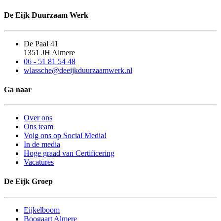
De Eijk Duurzaam Werk
De Paal 41
1351 JH Almere
06 - 51 81 54 48
wlassche@deeijkduurzaamwerk.nl
Ga naar
Over ons
Ons team
Volg ons op Social Media!
In de media
Hoge graad van Certificering
Vacatures
De Eijk Groep
Eijkelboom
Boogaart Almere