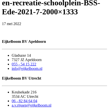
en-recreatie-schoolplein-BSS-
Ede-2021-7-2000×1333
17 mei 2022
Eijkelboom BV Apeldoorn
Gladsaxe 14
7327 JZ Apeldoorn
055 - 54 15 222
info@eijkelboom.nl
Eijkelboom BV Utrecht
Keulsekade 216
3534 AC Utrecht
06 - 82 84 64 04
a.v.rijssen@eijkelboom.nl