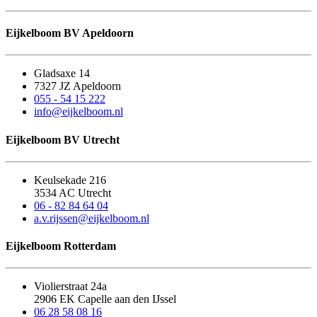
Eijkelboom BV Apeldoorn
Gladsaxe 14
7327 JZ Apeldoorn
055 - 54 15 222
info@eijkelboom.nl
Eijkelboom BV Utrecht
Keulsekade 216
3534 AC Utrecht
06 - 82 84 64 04
a.v.rijssen@eijkelboom.nl
Eijkelboom Rotterdam
Violierstraat 24a
2906 EK Capelle aan den IJssel
06 28 58 08 16