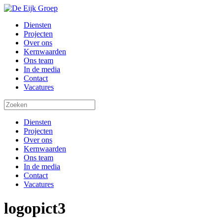
Diensten
Projecten
Over ons
Kernwaarden
Ons team
In de media
Contact
Vacatures
Diensten
Projecten
Over ons
Kernwaarden
Ons team
In de media
Contact
Vacatures
logopict3