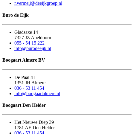
r.vermeij@deeijkgroep.nl
Buro de Eijk
Gladsaxe 14
7327 JZ Apeldoorn
055 - 54 15 222
info@burodeeijk.nl
Boogaart Almere BV
De Paal 41
1351 JH Almere
036 - 53 11 454
info@boogaartalmere.nl
Boogaart Den Helder
Het Nieuwe Diep 39
1781 AE Den Helder
036 - 53 11 454